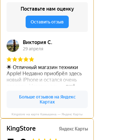
Kingstore на карте Камышина — Яндекс Карты