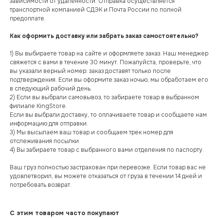
зависимости от удаленности. Отправка осуществляется
транспортной компанией СДЭК и Почта России по полной
предоплате.
Как оформить доставку или забрать заказ самостоятельно?
1) Вы выбираете товар на сайте и оформляете заказ. Наш менеджер
свяжется с вами в течение 30 минут. Пожалуйста, проверьте, что
вы указали верный номер: заказ доставят только после
подтверждения. Если вы оформите заказ ночью, мы обработаем его
в следующий рабочий день.
2) Если вы выбрали самовывоз, то забираете товар в выбранном
филиале KingStore.
Если вы выбрали доставку, то оплачиваете товар и сообщаете нам
информацию для отправки.
3) Мы высылаем ваш товар и сообщаем трек номер для
отслеживания посылки.
4) Вы забираете товар с выбранного вами отделения по паспорту.
Ваш груз полностью застрахован при перевозке. Если товар вас не
удовлетворил, вы можете отказаться от груза в течении 14 дней и
потребовать возврат.
С этим товаром часто покупают