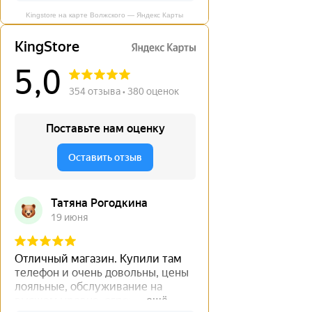
Kingstore на карте Волжского — Яндекс Карты