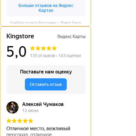
KingStore на карте Волгограда — Яндекс Карты