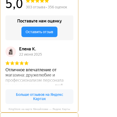
KingStore на карте Михайловки — Яндекс Карты