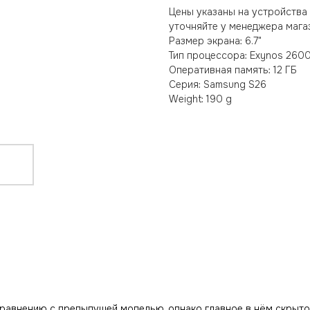
Цены указаны на устройства 
уточняйте у менеджера магаз
Размер экрана: 6.7"
Тип процессора: Exynos 260
Оперативная память: 12 ГБ
Серия: Samsung S26
Weight: 190 g
 сравнению с предыдущей моделью, однако главное в нём скры