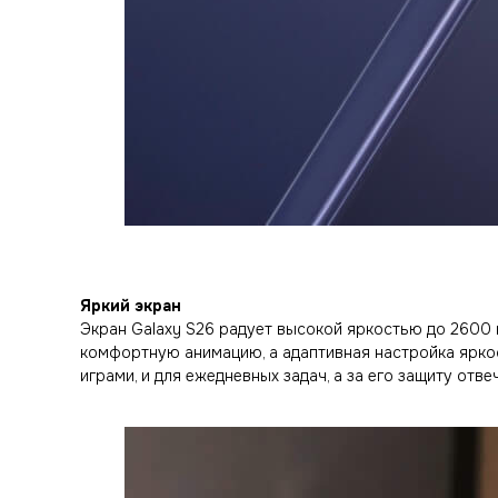
Яркий экран
Экран Galaxy S26 радует высокой яркостью до 2600 н
комфортную анимацию, а адаптивная настройка яркос
играми, и для ежедневных задач, а за его защиту отвеч