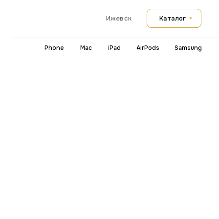
Каталог
Ижевск
iPhone
Mac
iPad
AirPods
Samsung