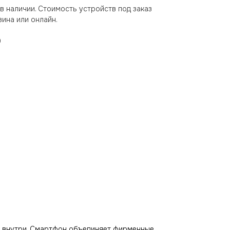
в наличии. Стоимость устройств под заказ
ина или онлайн.
0
то внутри. Смартфон объединяет фирменные