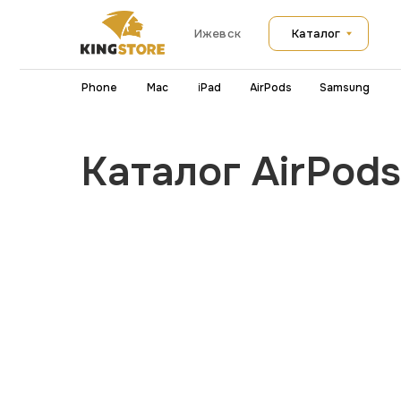
Каталог
Ижевск
iPhone
Mac
iPad
AirPods
Samsung
Каталог AirPods в