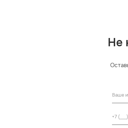
Не 
Остав