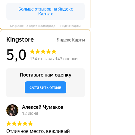
KingStore на карте Волгограда — Яндекс Карты