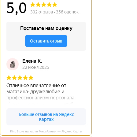
KingStore на карте Михайловки — Яндекс Карты