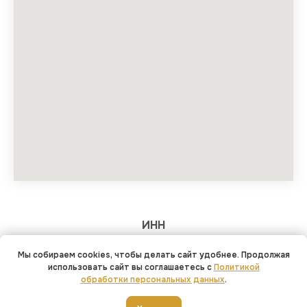
ИНН
344599541037
Мы собираем cookies, чтобы делать сайт удобнее. Продолжая
ОГРНИП
использовать сайт вы соглашаетесь с
Политикой
319344300025358
обработки персональных данных
.
Политика конфиденциальности
Сайт сделали Krasnousov Marketing