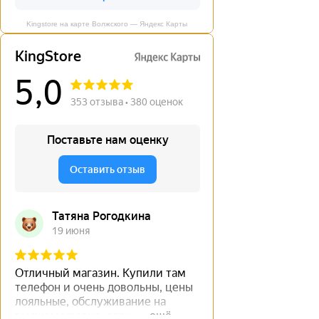
Kingstore на карте Волжского — Яндекс Карты
←
→