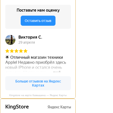
Kingstore на карте Камышина — Яндекс Карты