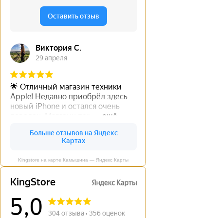
Kingstore на карте Камышина — Яндекс Карты