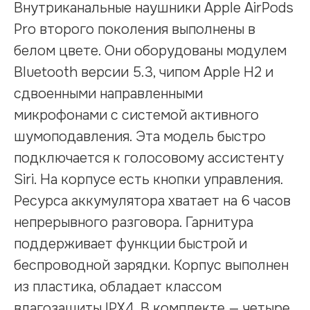
Внутриканальные наушники Apple AirPods
Pro второго поколения выполнены в
белом цвете. Они оборудованы модулем
Bluetooth версии 5.3, чипом Apple H2 и
сдвоенными направленными
микрофонами с системой активного
шумоподавления. Эта модель быстро
подключается к голосовому ассистенту
Siri. На корпусе есть кнопки управления.
Ресурса аккумулятора хватает на 6 часов
непрерывного разговора. Гарнитура
поддерживает функции быстрой и
беспроводной зарядки. Корпус выполнен
из пластика, обладает классом
влагозащиты IPX4. В комплекте — четыре