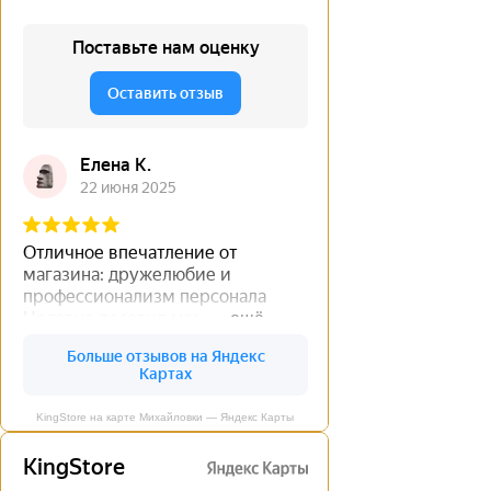
KingStore на карте Михайловки — Яндекс Карты