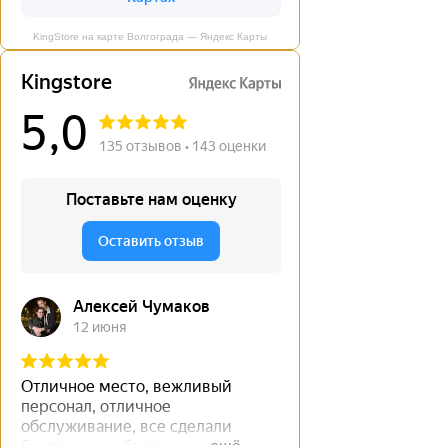
KingStore на карте Волгограда — Яндекс Карты