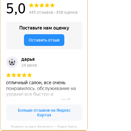
Kingstore на карте Волжского — Яндекс Карты