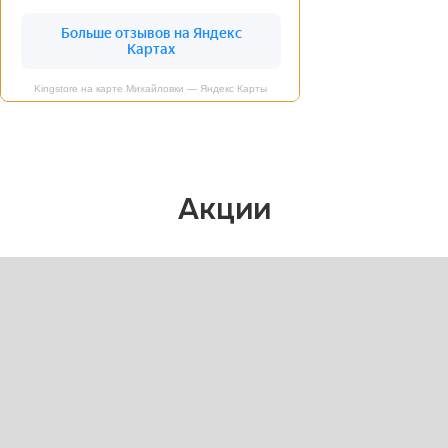
Kingstore на карте Михайловки — Яндекс Карты
Акции