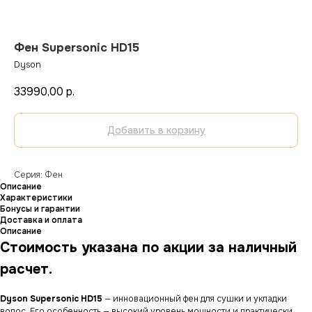
Фен Supersonic HD15
Dyson
33990,00
р.
Добавить в корзину
Серия: Фен
Описание
Характеристики
Бонусы и гарантии
Доставка и оплата
Описание
Стоимость указана по акции за наличный
расчет.
Dyson Supersonic HD15
— инновационный фен для сушки и укладки
волос. Его особенность — высокий уровень мощности и практически