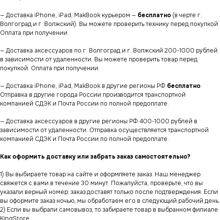
— Доставка iPhone, iPad, MakBook курьером —
бесплатно
(в черте г.
Волгоград и г. Волжский). Вы можете проверить технику перед покупкой.
Оплата при получении.
— Доставка аксессуаров по г. Волгоград и г. Волжский 200-1000 рублей
в зависимости от удаленности. Вы можете проверить товар перед
покупкой. Оплата при получении.
— Доставка iPhone, iPad, MakBook в другие регионы РФ
бесплатно
.
Отправка в другие города России производится транспортной
компанией СДЭК и Почта России по полной предоплате.
— Доставка аксессуаров в другие регионы РФ 400-1000 рублей в
зависимости от удаленности. Отправка осуществляется транспортной
компанией СДЭК и Почта России по полной предоплате.
Как оформить доставку или забрать заказ самостоятельно?
1) Вы выбираете товар на сайте и оформляете заказ. Наш менеджер
свяжется с вами в течение 30 минут. Пожалуйста, проверьте, что вы
указали верный номер: заказ доставят только после подтверждения. Если
вы оформите заказ ночью, мы обработаем его в следующий рабочий день.
2) Если вы выбрали самовывоз, то забираете товар в выбранном филиале
KingStore.