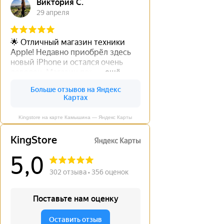
Kingstore на карте Камышина — Яндекс Карты
←
→