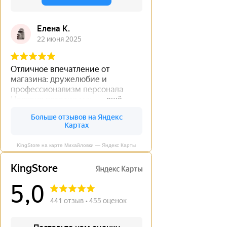
KingStore на карте Михайловки — Яндекс Карты