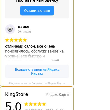
Kingstore на карте Волжского — Яндекс Карты