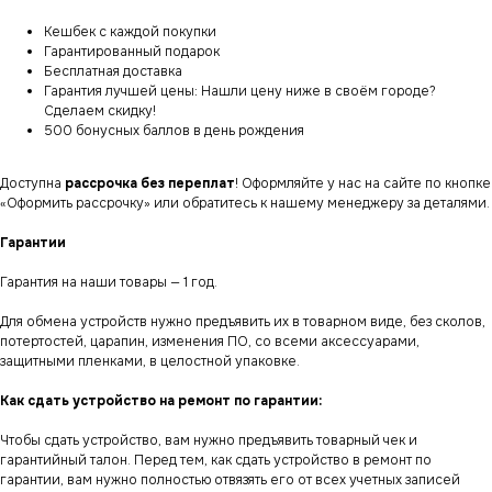
Кешбек с каждой покупки
Гарантированный подарок
Бесплатная доставка
Гарантия лучшей цены: Нашли цену ниже в своём городе?
Сделаем скидку!
500 бонусных баллов в день рождения
Доступна
рассрочка без переплат
! Оформляйте у нас на сайте по кнопке
«Оформить рассрочку» или обратитесь к нашему менеджеру за деталями.
Гарантии
Гарантия на наши товары — 1 год.
Для обмена устройств нужно предъявить их в товарном виде, без сколов,
потертостей, царапин, изменения ПО, со всеми аксессуарами,
защитными пленками, в целостной упаковке.
Как сдать устройство на ремонт по гарантии:
Чтобы сдать устройство, вам нужно предъявить товарный чек и
гарантийный талон. Перед тем, как сдать устройство в ремонт по
гарантии, вам нужно полностью отвязять его от всех учетных записей