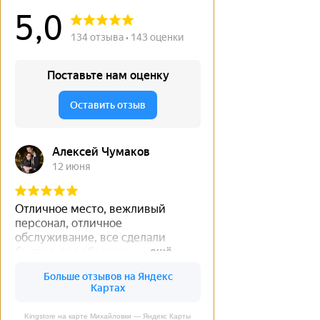
Kingstore на карте Михайловки — Яндекс Карты