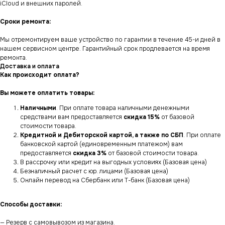
iCloud и внешних паролей.
Сроки ремонта:
Мы отремонтируем ваше устройство по гарантии в течение 45-и дней в
нашем сервисном центре. Гарантийный срок продлевается на время
ремонта.
Доставка и оплата
Как происходит оплата?
Вы можете оплатить товары:
Наличными
. При оплате товара наличными денежными
средствами вам предоставляется
скидка 15%
от базовой
стоимости товара.
Кредитной и Дебиторской картой, а также по СБП
. При оплате
банковской картой (единовременным платежом) вам
предоставляется
скидка 3%
от базовой стоимости товара.
В рассрочку или кредит на выгодных условиях (Базовая цена)
Безналичный расчет с юр. лицами (Базовая цена)
Онлайн перевод на Сбербанк или Т-банк (Базовая цена)
Способы доставки:
— Резерв с самовывозом из магазина.