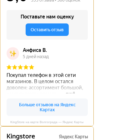
KingStore на карте Волгограда — Яндекс Карты