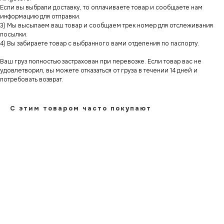
Если вы выбрали доставку, то оплачиваете товар и сообщаете нам
информацию для отправки.
3) Мы высылаем ваш товар и сообщаем трек номер для отслеживания
посылки.
4) Вы забираете товар с выбранного вами отделения по паспорту.
Ваш груз полностью застрахован при перевозке. Если товар вас не
удовлетворил, вы можете отказаться от груза в течении 14 дней и
потребовать возврат.
С этим товаром часто покупают