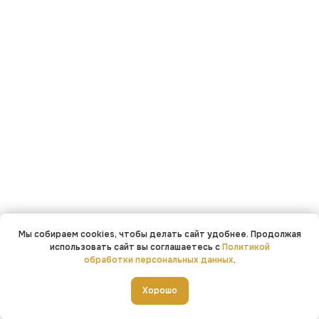
Мы собираем cookies, чтобы делать сайт удобнее. Продолжая
использовать сайт вы соглашаетесь с
Политикой
обработки персональных данных
.
Добавить в корзину
Хорошо