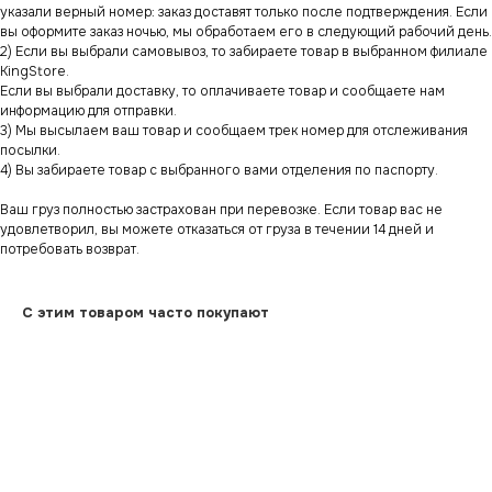
указали верный номер: заказ доставят только после подтверждения. Если
вы оформите заказ ночью, мы обработаем его в следующий рабочий день.
2) Если вы выбрали самовывоз, то забираете товар в выбранном филиале
KingStore.
Если вы выбрали доставку, то оплачиваете товар и сообщаете нам
информацию для отправки.
3) Мы высылаем ваш товар и сообщаем трек номер для отслеживания
посылки.
4) Вы забираете товар с выбранного вами отделения по паспорту.
Ваш груз полностью застрахован при перевозке. Если товар вас не
удовлетворил, вы можете отказаться от груза в течении 14 дней и
потребовать возврат.
С этим товаром часто покупают