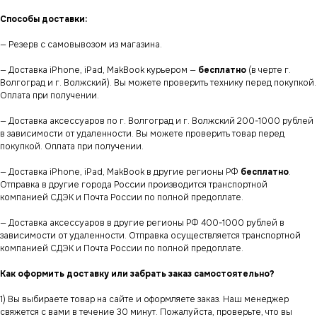
Способы доставки:
— Резерв с самовывозом из магазина.
— Доставка iPhone, iPad, MakBook курьером —
бесплатно
(в черте г.
Волгоград и г. Волжский). Вы можете проверить технику перед покупкой.
Оплата при получении.
— Доставка аксессуаров по г. Волгоград и г. Волжский 200-1000 рублей
в зависимости от удаленности. Вы можете проверить товар перед
покупкой. Оплата при получении.
— Доставка iPhone, iPad, MakBook в другие регионы РФ
бесплатно
.
Отправка в другие города России производится транспортной
компанией СДЭК и Почта России по полной предоплате.
— Доставка аксессуаров в другие регионы РФ 400-1000 рублей в
зависимости от удаленности. Отправка осуществляется транспортной
компанией СДЭК и Почта России по полной предоплате.
Как оформить доставку или забрать заказ самостоятельно?
1) Вы выбираете товар на сайте и оформляете заказ. Наш менеджер
свяжется с вами в течение 30 минут. Пожалуйста, проверьте, что вы