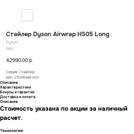
Стайлер Dyson Airwrap HS05 Long
Dyson
SKU:
42990,00
р.
Серия: Стайлер
lwh: 272x41x48 mm
Описание
Характеристики
Бонусы и гарантии
Доставка и оплата
Описание
Стоимость указана по акции за наличный
расчет.
Технологии: