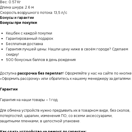
Вес: 0.57 Кг
Длина шнура: 2.6 м
Скорость воздушного потока: 13,5 л/с
Бонусы и гарантии
Бонусы при покупке
:
Кешбек с каждой покупки
Гарантированный подарок
Бесплатная доставка
Гарантия лучшей цены: Нашли цену ниже в своём городе? Сделаем
скидку!
500 бонусных баллов в день рождения
Доступна
рассрочка без переплат
! Оформляйте у нас на сайте по кнопке
«Оформить рассрочку» или обратитесь к нашему менеджеру за деталями.
Гарантии
Гарантия на наши товары — 1 год.
Для обмена устройств нужно предъявить их в товарном виде, без сколов,
потертостей, царапин, изменения ПО, со всеми аксессуарами,
защитными пленками, в целостной упаковке.
Как сдать устройство на ремонт по гарантии: