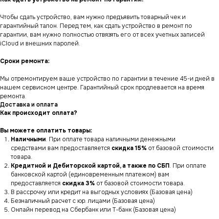
Чтобы сдать устройство, вам нужно предъявить товарный чек и
гарантийный талон. Перед тем, как сдать устройство в ремонт по
гарантии, вам нужно полностью отвязять его от всех учетных записей
iCloud и внешних паролей.
Сроки ремонта:
Мы отремонтируем ваше устройство по гарантии в течение 45-и дней в
нашем сервисном центре. Гарантийный срок продлевается на время
ремонта.
Доставка и оплата
Как происходит оплата?
Вы можете оплатить товары:
Наличными
. При оплате товара наличными денежными
средствами вам предоставляется
скидка 15%
от базовой стоимости
товара.
Кредитной и Дебиторской картой, а также по СБП
. При оплате
банковской картой (единовременным платежом) вам
предоставляется
скидка 3%
от базовой стоимости товара.
В рассрочку или кредит на выгодных условиях (Базовая цена)
Безналичный расчет с юр. лицами (Базовая цена)
Онлайн перевод на Сбербанк или Т-банк (Базовая цена)