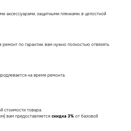
еми аксессуарами, защитными пленками, в целостной
 в ремонт по гарантии, вам нужно полностью отвязять
продлевается на время ремонта.
й стоимости товара.
ом) вам предоставляется
скидка 3%
от базовой