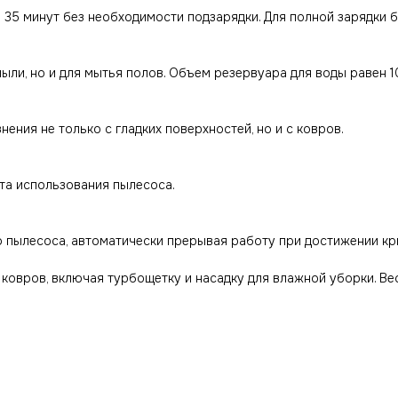
5 минут без необходимости подзарядки. Для полной зарядки б
ыли, но и для мытья полов. Объем резервуара для воды равен 1
ния не только с гладких поверхностей, но и с ковров.
та использования пылесоса.
 пылесоса, автоматически прерывая работу при достижении кр
 ковров, включая турбощетку и насадку для влажной уборки. Вес