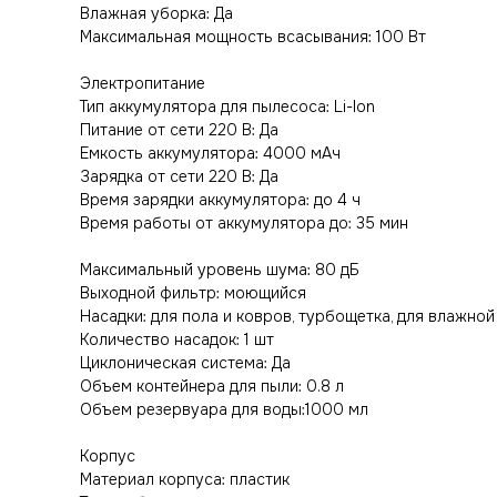
Влажная уборка: Да
Максимальная мощность всасывания: 100 Вт
Электропитание
Тип аккумулятора для пылесоса: Li-Ion
Питание от сети 220 В: Да
Емкость аккумулятора: 4000 мАч
Зарядка от сети 220 В: Да
Время зарядки аккумулятора: до 4 ч
Время работы от аккумулятора до: 35 мин
Максимальный уровень шума: 80 дБ
Выходной фильтр: моющийся
Насадки: для пола и ковров, турбощеткa, для влажно
Количество насадок: 1 шт
Циклоническая система: Да
Объем контейнера для пыли: 0.8 л
Объем резервуара для воды:1000 мл
Корпус
Материал корпуса: пластик