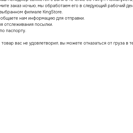
мите заказ ночью, мы обработаем его в следующий рабочий ден
 выбранном филиале KingStore.
сообщаете нам информацию для отправки.
ля отслеживания посылки.
по паспорту.
товар вас не удовлетворил, вы можете отказаться от груза в т