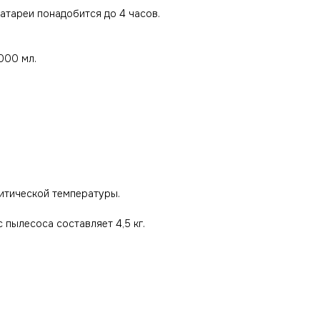
атареи понадобится до 4 часов.
000 мл.
итической температуры.
 пылесоса составляет 4,5 кг.