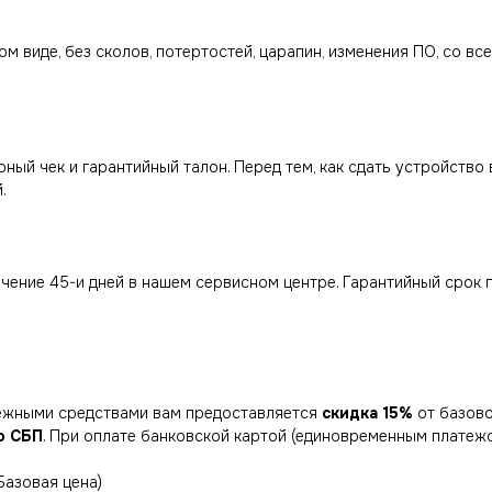
м виде, без сколов, потертостей, царапин, изменения ПО, со вс
ный чек и гарантийный талон. Перед тем, как сдать устройство
.
чение 45-и дней в нашем сервисном центре. Гарантийный срок 
нежными средствами вам предоставляется
скидка 15%
от базово
о СБП
. При оплате банковской картой (единовременным платеж
Базовая цена)