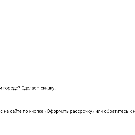
м городе? Сделаем скидку!
ас на сайте по кнопке «Оформить рассрочку» или обратитесь к 