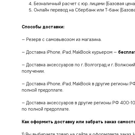
Безналичный расчет с юр. лицами (Базовая цена
Онлайн перевод на Сбербанк или Т-банк (Базова
Способы доставки:
— Резерв с самовывозом из магазина.
— Доставка iPhone, iPad, MakBook курьером —
беспла
— Доставка аксессуаров по г. Волгоград и г. Волжск
получении.
— Доставка iPhone, iPad, MakBook в другие регионы 
полной предоплате.
— Доставка аксессуаров в другие регионы РФ 400-1
по полной предоплате.
Как оформить доставку или забрать заказ самост
1) Вы выбираете товар на сайте и оформляете заказ.