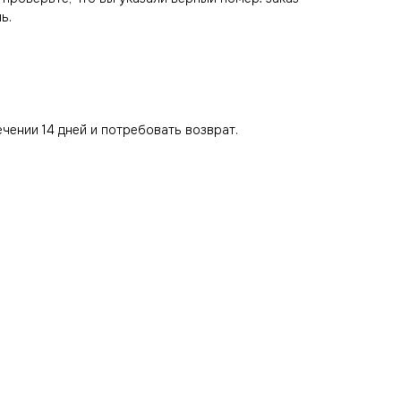
ь.
ечении 14 дней и потребовать возврат.