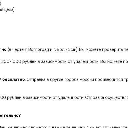
)
я цена)
тно
(в черте г. Волгоград и г. Волжский). Вы можете проверить 
ий 200-1000 рублей в зависимости от удаленности. Вы можете п
РФ
бесплатно
. Отправка в другие города России производится 
000 рублей в зависимости от удаленности. Отправка осуществл
оятельно?
 Наш менеджер свяжется с вами в течение 30 минут. Пожалуйста,