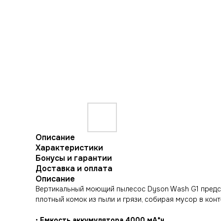
Описание
Характеристики
Бонусы и гарантии
Доставка и оплата
Описание
Вертикальный моющий пылесос Dyson Wash G1 предст
плотный комок из пыли и грязи, собирая мусор в кон
•
Емкость аккумулятора 4000 мА*ч