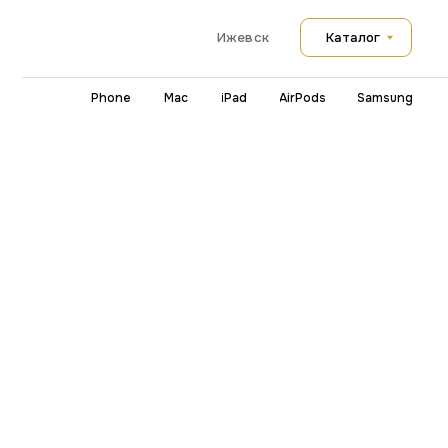
Каталог
Ижевск
iPhone
Mac
iPad
AirPods
Samsung