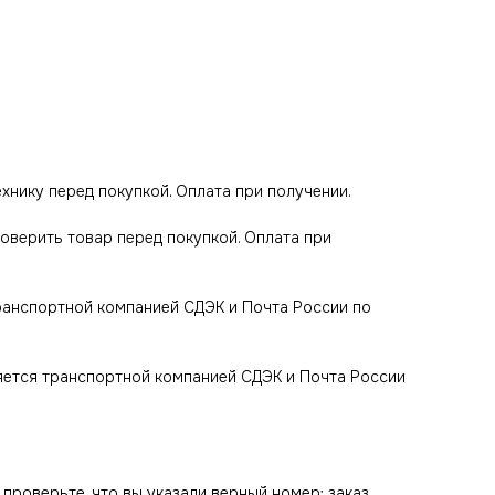
технику перед покупкой. Оплата при получении.
роверить товар перед покупкой. Оплата при
транспортной компанией СДЭК и Почта России по
яется транспортной компанией СДЭК и Почта России
 проверьте, что вы указали верный номер: заказ