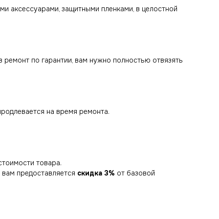
еми аксессуарами, защитными пленками, в целостной
 в ремонт по гарантии, вам нужно полностью отвязять
продлевается на время ремонта.
стоимости товара.
) вам предоставляется
скидка 3%
от базовой