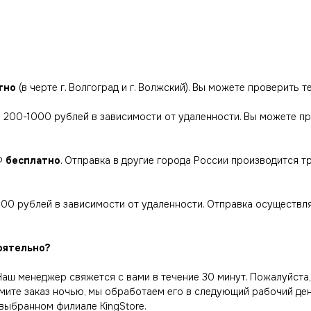
тно
(в черте г. Волгоград и г. Волжский). Вы можете проверить 
ий 200-1000 рублей в зависимости от удаленности. Вы можете п
РФ
бесплатно
. Отправка в другие города России производится 
000 рублей в зависимости от удаленности. Отправка осуществл
оятельно?
 Наш менеджер свяжется с вами в течение 30 минут. Пожалуйста,
мите заказ ночью, мы обработаем его в следующий рабочий ден
 выбранном филиале KingStore.