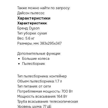
Также можно найти по запросу:
Дайсон пылесос
Характеристики
Характеристики
:
Бренд: Dyson
Тип уборки: сухая
Вес: 5.6 кг
Размеры, мм: 383х295х347
Дополнительные функции
Большие колеса
Пылесборник
Тип пылесборника: контейнер
Объем пылесборника: 1.7 л
Тип питания: от сети
Потребляемая мощность: 700 Вт
Мощность всасывания: 164 Вт
Труба всасывания: телескопическая
Уровень шума: 77 дБ