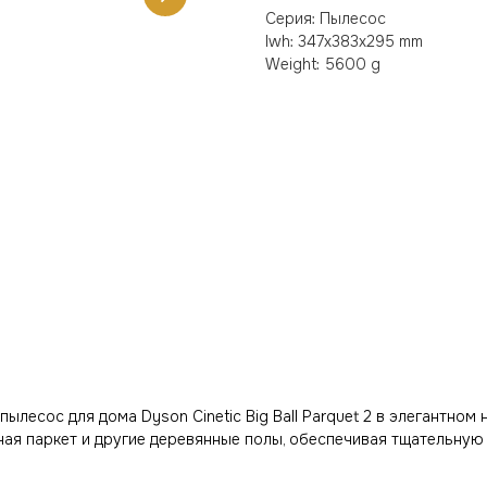
Серия: Пылесос
lwh: 347x383x295 mm
Weight: 5600 g
есос для дома Dyson Cinetic Big Ball Parquet 2 в элегантном
чая паркет и другие деревянные полы, обеспечивая тщательную