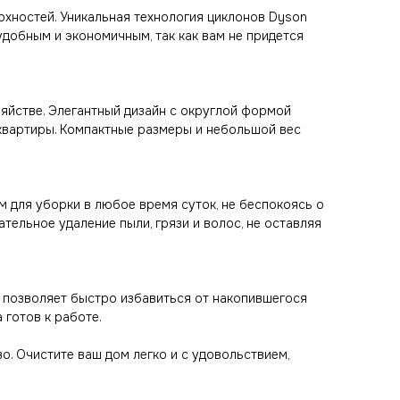
хностей. Уникальная технология циклонов Dyson
удобным и экономичным, так как вам не придется
зяйстве. Элегантный дизайн с округлой формой
 квартиры. Компактные размеры и небольшой вес
м для уборки в любое время суток, не беспокоясь о
тельное удаление пыли, грязи и волос, не оставляя
ли позволяет быстро избавиться от накопившегося
 готов к работе.
во. Очистите ваш дом легко и с удовольствием,