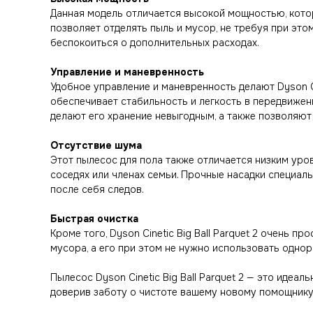
Данная модель отличается высокой мощностью, кото
позволяет отделять пыль и мусор, не требуя при это
беспокоиться о дополнительных расходах.
Управление и маневренность
Удобное управление и маневренность делают Dyson Ci
обеспечивает стабильность и легкость в передвижен
делают его хранение невыгодным, а также позволяют
Отсутствие шума
Этот пылесос для пола также отличается низким уро
соседях или членах семьи. Прочные насадки специаль
после себя следов.
Быстрая очистка
Кроме того, Dyson Cinetic Big Ball Parquet 2 очень
мусора, а его при этом не нужно использовать однор
Пылесос Dyson Cinetic Big Ball Parquet 2 — это идеал
доверив заботу о чистоте вашему новому помощнику