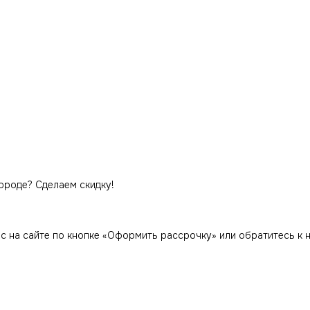
ороде? Сделаем скидку!
ас на сайте по кнопке «Оформить рассрочку» или обратитесь к 