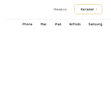
Каталог
Ижевск
iPhone
Mac
iPad
AirPods
Samsung