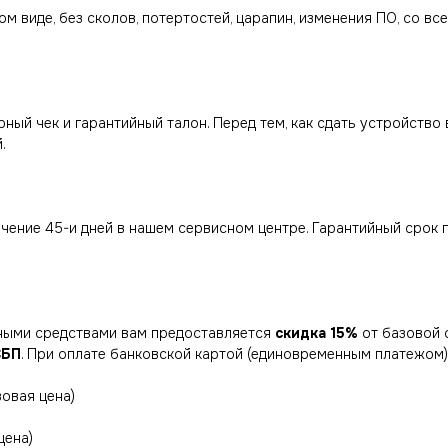
м виде, без сколов, потертостей, царапин, изменения ПО, со вс
ный чек и гарантийный талон. Перед тем, как сдать устройство
.
чение 45-и дней в нашем сервисном центре. Гарантийный срок 
жными средствами вам предоставляется
скидка 15%
от базовой 
СБП
. При оплате банковской картой (единовременным платежом
зовая цена)
цена)