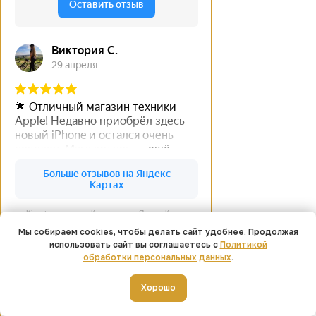
Kingstore на карте Камышина — Яндекс Карты
Мы собираем cookies, чтобы делать сайт удобнее. Продолжая
использовать сайт вы соглашаетесь с
Политикой
обработки персональных данных
.
Добавить в корзину
Хорошо