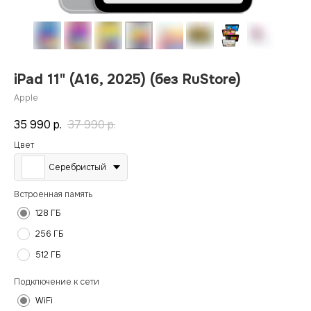
iPad 11" (A16, 2025) (без RuStore)
Apple
35 990
р.
37 990
р.
Цвет
Серебристый
Встроенная память
128 ГБ
256 ГБ
512 ГБ
Подключение к сети
WiFi