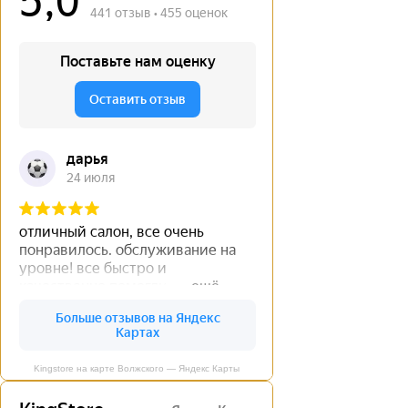
Kingstore на карте Волжского — Яндекс Карты