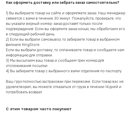
Как оформить доставку или забрать заказ самостоятельно?
1) Вы выбираете товар на сайте и оформляете заказ. Наш менеджер
свяжется с вами в течение 30 минут. Пожалуйста, проверьте, что
вы указали верный номер: заказ доставят только после
подтверждения. Если вы оформите заказ ночью, мы обработаем его
в следующий рабочий день.
2) Если вы выбрали самовывоз, то забираете товар в выбранном
филиале KingStore.
Если вы выбрали доставку, то оплачиваете товар и сообщаете нам
информацию для отправки.
3) Мы высылаем ваш товар и сообщаем трек номер для
отслеживания посылки.
4) Вы забираете товар с выбранного вами отделения по паспорту.
Ваш груз полностью застрахован при перевозке. Если товар вас не
удовлетворил, вы можете отказаться от груза в течении 14 дней и
потребовать возврат.
С этим товаром часто покупают