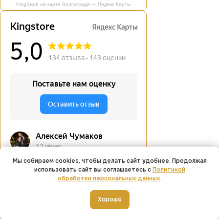
KingStore на карте Волгограда — Яндекс Карты
Мы собираем cookies, чтобы делать сайт удобнее. Продолжая
использовать сайт вы соглашаетесь с
Политикой
обработки персональных данных
.
Добавить в корзину
Хорошо