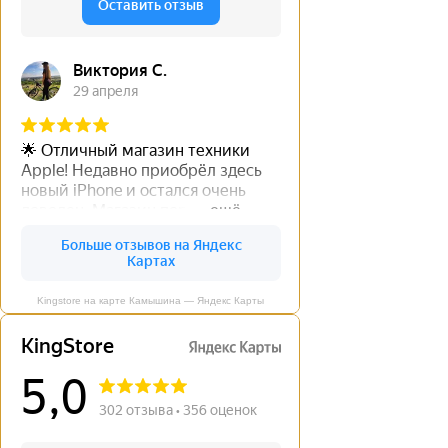
Kingstore на карте Камышина — Яндекс Карты