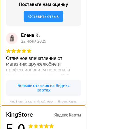
KingStore на карте Михайловки — Яндекс Карты