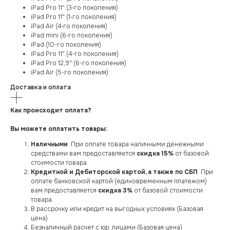
iPad Pro 11" (3‑го поколения)
iPad Pro 11" (1‑го поколения)
iPad Air (4‑го поколения)
iPad mini (6‑го поколения)
iPad (10-го поколения)
iPad Pro 11" (4-го поколения)
iPad Pro 12,9" (6-го поколения)
iPad Air (5-го поколения)
Доставка и оплата
Как происходит оплата?
Вы можете оплатить товары:
Наличными
. При оплате товара наличными денежными
средствами вам предоставляется
скидка 15%
от базовой
стоимости товара.
Кредитной и Дебиторской картой, а также по СБП
. При
оплате банковской картой (единовременным платежом)
вам предоставляется
скидка 3%
от базовой стоимости
товара.
В рассрочку или кредит на выгодных условиях (Базовая
цена)
Безналичный расчет с юр. лицами (Базовая цена)