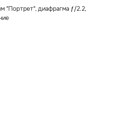
им "Портрет", диафрагма ƒ/2.2,
ние