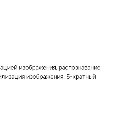
изацией изображения, распознавание
илизация изображения, 5-кратный