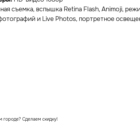
ая съемка, вспышка Retina Flash, Animoji, реж
отографий и Live Photos, портретное освеще
м городе? Сделаем скидку!