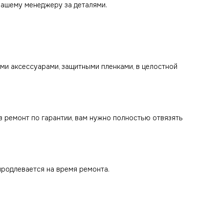
нашему менеджеру за деталями.
еми аксессуарами, защитными пленками, в целостной
 в ремонт по гарантии, вам нужно полностью отвязять
продлевается на время ремонта.