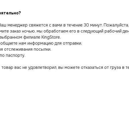
оятельно?
 Наш менеджер свяжется с вами в течение 30 минут. Пожалуйста,
мите заказ ночью, мы обработаем его в следующий рабочий ден
 выбранном филиале KingStore.
сообщаете нам информацию для отправки.
ля отслеживания посылки.
по паспорту.
товар вас не удовлетворил, вы можете отказаться от груза в т