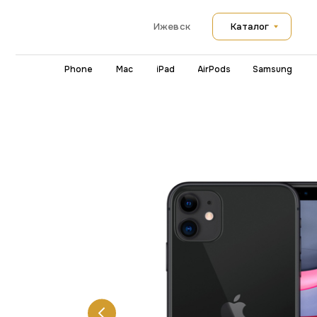
Каталог
Ижевск
iPhone
Mac
iPad
AirPods
Samsung