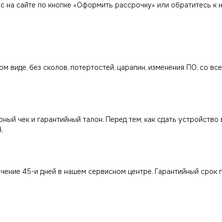
ас на сайте по кнопке «Оформить рассрочку» или обратитесь к 
м виде, без сколов, потертостей, царапин, изменения ПО, со вс
ный чек и гарантийный талон. Перед тем, как сдать устройство
.
чение 45-и дней в нашем сервисном центре. Гарантийный срок 