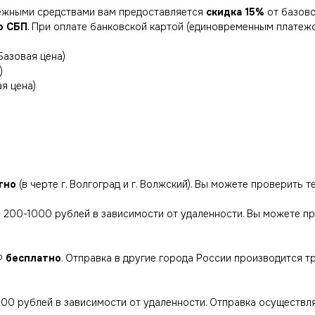
нежными средствами вам предоставляется
скидка 15%
от базово
о СБП
. При оплате банковской картой (единовременным платеж
Базовая цена)
)
я цена)
тно
(в черте г. Волгоград и г. Волжский). Вы можете проверить 
ий 200-1000 рублей в зависимости от удаленности. Вы можете п
РФ
бесплатно
. Отправка в другие города России производится 
000 рублей в зависимости от удаленности. Отправка осуществл