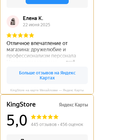
KingStore на карте Михайловки — Яндекс Карты