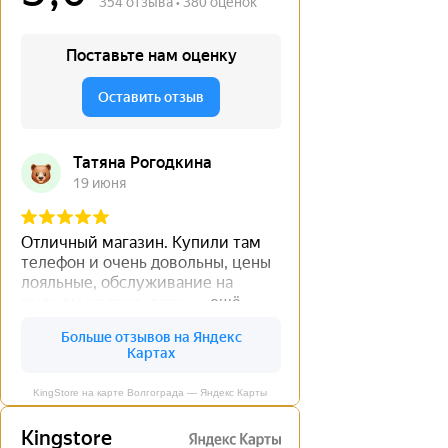
KingStore на карте Волгограда — Яндекс Карты