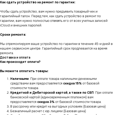
Как сдать устройство на ремонт по гарантии:
Чтобы сдать устройство, вам нужно предъявить товарный чек и
гарантийный талон. Перед тем, как сдать устройство в ремонт по
гарантии, вам нужно полностью отвязять его от всех учетных записей
iCloud и внешних паролей.
Сроки ремонта:
Мы отремонтируем ваше устройство по гарантии в течение 45-и дней в
нашем сервисном центре. Гарантийный срок продлевается на время
ремонта.
Доставка и оплата
Как происходит оплата?
Вы можете оплатить товары:
Наличными
. При оплате товара наличными денежными
средствами вам предоставляется
скидка 15%
от базовой
стоимости товара.
Кредитной и Дебиторской картой, а также по СБП
. При оплате
банковской картой (единовременным платежом) вам
предоставляется
скидка 3%
от базовой стоимости товара.
В рассрочку или кредит на выгодных условиях (Базовая цена)
Безналичный расчет с юр. лицами (Базовая цена)