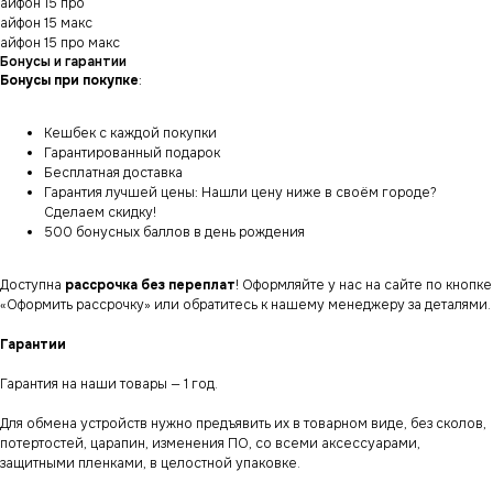
айфон 15 про
айфон 15 макс
айфон 15 про макс
Бонусы и гарантии
Бонусы при покупке
:
Кешбек с каждой покупки
Гарантированный подарок
Бесплатная доставка
Гарантия лучшей цены: Нашли цену ниже в своём городе?
Сделаем скидку!
500 бонусных баллов в день рождения
Доступна
рассрочка без переплат
! Оформляйте у нас на сайте по кнопке
«Оформить рассрочку» или обратитесь к нашему менеджеру за деталями.
Гарантии
Гарантия на наши товары — 1 год.
Для обмена устройств нужно предъявить их в товарном виде, без сколов,
потертостей, царапин, изменения ПО, со всеми аксессуарами,
защитными пленками, в целостной упаковке.