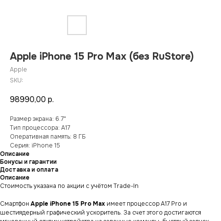
Apple iPhone 15 Pro Max (без RuStore)
Apple
SKU:
98990,00
р.
Размер экрана: 6.7"
Тип процессора: A17
Оперативная память: 8 ГБ
Серия: iPhone 15
Описание
Бонусы и гарантии
Доставка и оплата
Описание
Стоимость указана по акции с учётом Trade-In
Cмартфон
Apple iPhone 15 Pro Max
имеет процессор A17 Pro и
шестиядерный графический ускоритель. За счет этого достигаются