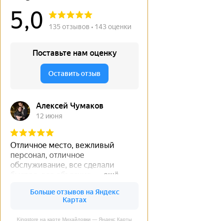
Kingstore на карте Михайловки — Яндекс Карты