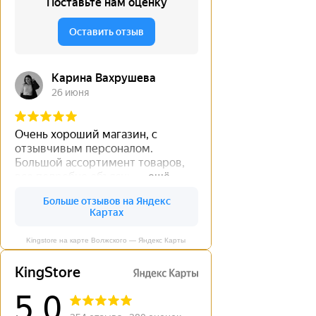
Kingstore на карте Волжского — Яндекс Карты