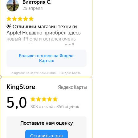
Kingstore на карте Камышина — Яндекс Карты