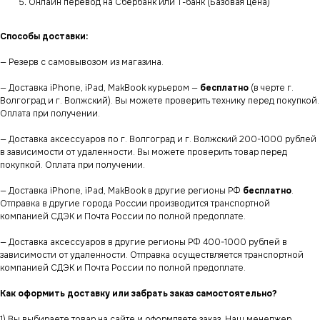
Онлайн перевод на Сбербанк или Т-банк (Базовая цена)
Способы доставки:
— Резерв с самовывозом из магазина.
— Доставка iPhone, iPad, MakBook курьером —
бесплатно
(в черте г.
Волгоград и г. Волжский). Вы можете проверить технику перед покупкой.
Оплата при получении.
— Доставка аксессуаров по г. Волгоград и г. Волжский 200-1000 рублей
в зависимости от удаленности. Вы можете проверить товар перед
покупкой. Оплата при получении.
— Доставка iPhone, iPad, MakBook в другие регионы РФ
бесплатно
.
Отправка в другие города России производится транспортной
компанией СДЭК и Почта России по полной предоплате.
— Доставка аксессуаров в другие регионы РФ 400-1000 рублей в
зависимости от удаленности. Отправка осуществляется транспортной
компанией СДЭК и Почта России по полной предоплате.
Как оформить доставку или забрать заказ самостоятельно?
1) Вы выбираете товар на сайте и оформляете заказ. Наш менеджер