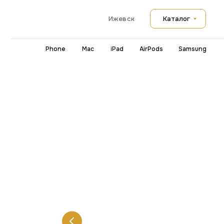
Каталог
Ижевск
iPhone
Mac
iPad
AirPods
Samsung