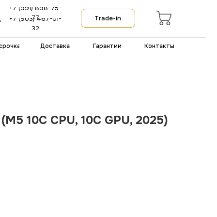
-75-
Trade-in
-01-
тавка
Гарантии
Контакты
 (M5 10C CPU, 10C GPU, 2025)