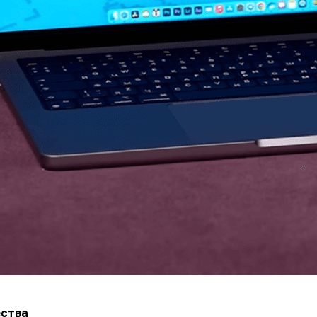
ества