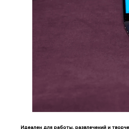
Идеален для работы, развлечений и творч