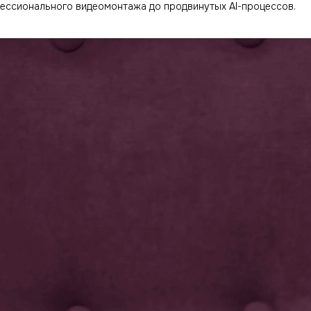
ессионального видеомонтажа до продвинутых AI-процессов.