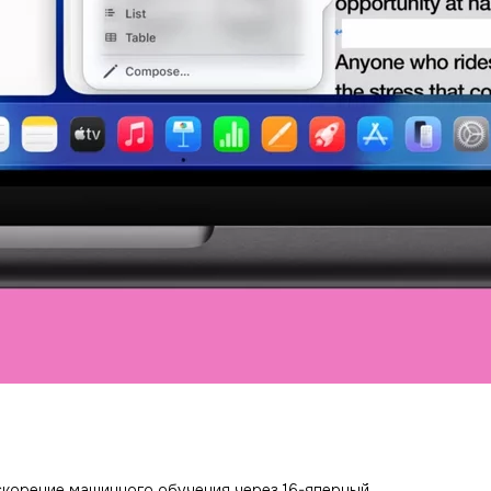
ускорение машинного обучения через 16-ядерный