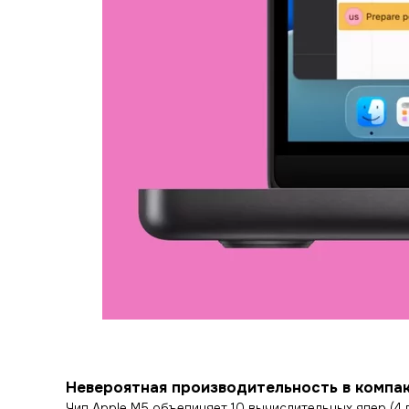
Невероятная производительность в компа
Чип Apple M5 объединяет 10 вычислительных ядер (4