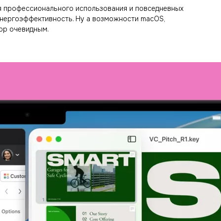
ля профессионального использования и повседневных
энергоэффективность. Ну а возможности macOS,
ор очевидным.