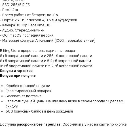
- SSD: 256/512 ГБ
- Вес: 1.2 кг
- Время работы от батареи: до 18 ч
- Порты: 2 x Thunderbolt 4, 3.5 мм аудиоджек
- Камера: 1080p FaceTime HD
- Аудио: Стереодинамики
- ОС: macOS последняя версия
- Материал корпуса: Алюминий (100% переработанный)
В KingStore представлены варианты товара:
8 гб оперативной памяти и 256 гб встроенной памяти
8 гб оперативной памяти и 512 гб встроенной памяти
16 гб оперативной памяти и 512 гб встроенной памяти
Бонусы и гарантии
Бонусы при покупке
:
Кешбек с каждой покупки
Гарантированный подарок
Бесплатная доставка
Гарантия лучшей цены: Нашли цену ниже в своём городе? Сделаем
скидку!
500 бонусных баллов в день рождения
Доступна
рассрочка без переплат
! Оформляйте у нас на сайте по кнопке