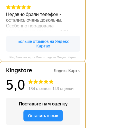
KingStore на карте Волгограда — Яндекс Карты