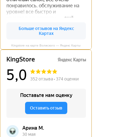
Kingstore на карте Волжского — Яндекс Карты