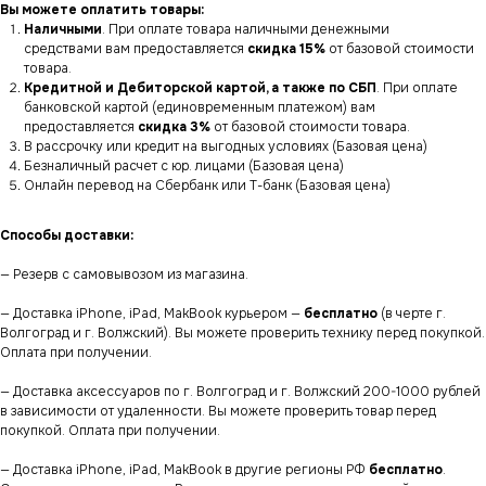
Вы можете оплатить товары:
Наличными
. При оплате товара наличными денежными
средствами вам предоставляется
скидка 15%
от базовой стоимости
товара.
Кредитной и Дебиторской картой, а также по СБП
. При оплате
банковской картой (единовременным платежом) вам
предоставляется
скидка 3%
от базовой стоимости товара.
В рассрочку или кредит на выгодных условиях (Базовая цена)
Безналичный расчет с юр. лицами (Базовая цена)
Онлайн перевод на Сбербанк или Т-банк (Базовая цена)
Способы доставки:
— Резерв с самовывозом из магазина.
— Доставка iPhone, iPad, MakBook курьером —
бесплатно
(в черте г.
Волгоград и г. Волжский). Вы можете проверить технику перед покупкой.
Оплата при получении.
— Доставка аксессуаров по г. Волгоград и г. Волжский 200-1000 рублей
в зависимости от удаленности. Вы можете проверить товар перед
покупкой. Оплата при получении.
— Доставка iPhone, iPad, MakBook в другие регионы РФ
бесплатно
.