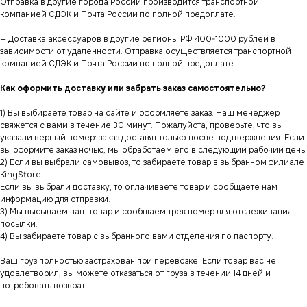
Отправка в другие города России производится транспортной
компанией СДЭК и Почта России по полной предоплате.
— Доставка аксессуаров в другие регионы РФ 400-1000 рублей в
зависимости от удаленности. Отправка осуществляется транспортной
компанией СДЭК и Почта России по полной предоплате.
Как оформить доставку или забрать заказ самостоятельно?
1) Вы выбираете товар на сайте и оформляете заказ. Наш менеджер
свяжется с вами в течение 30 минут. Пожалуйста, проверьте, что вы
указали верный номер: заказ доставят только после подтверждения. Если
вы оформите заказ ночью, мы обработаем его в следующий рабочий день.
2) Если вы выбрали самовывоз, то забираете товар в выбранном филиале
KingStore.
Если вы выбрали доставку, то оплачиваете товар и сообщаете нам
информацию для отправки.
3) Мы высылаем ваш товар и сообщаем трек номер для отслеживания
посылки.
4) Вы забираете товар с выбранного вами отделения по паспорту.
Ваш груз полностью застрахован при перевозке. Если товар вас не
удовлетворил, вы можете отказаться от груза в течении 14 дней и
потребовать возврат.