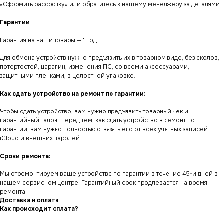
«Оформить рассрочку» или обратитесь к нашему менеджеру за деталями.
Гарантии
Гарантия на наши товары — 1 год.
Для обмена устройств нужно предъявить их в товарном виде, без сколов,
потертостей, царапин, изменения ПО, со всеми аксессуарами,
защитными пленками, в целостной упаковке.
Как сдать устройство на ремонт по гарантии:
Чтобы сдать устройство, вам нужно предъявить товарный чек и
гарантийный талон. Перед тем, как сдать устройство в ремонт по
гарантии, вам нужно полностью отвязять его от всех учетных записей
iCloud и внешних паролей.
Сроки ремонта:
Мы отремонтируем ваше устройство по гарантии в течение 45-и дней в
нашем сервисном центре. Гарантийный срок продлевается на время
ремонта.
Доставка и оплата
Как происходит оплата?