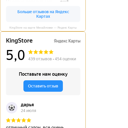
KingStore на карте Михайловки — Яндекс Карты