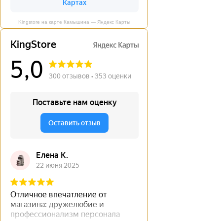
Kingstore на карте Камышина — Яндекс Карты
←
→