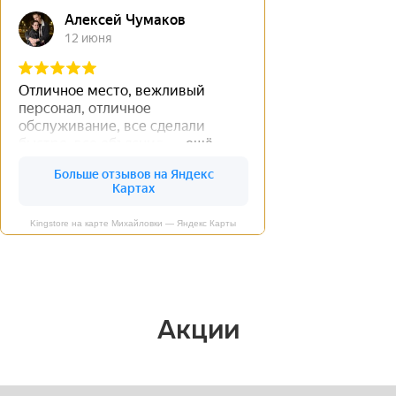
Kingstore на карте Михайловки — Яндекс Карты
Акции