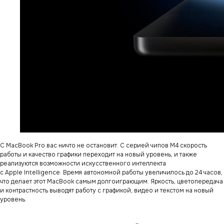
С MacBook Pro вас ничто не остановит. С серией чипов M4 скорость
работы и качество графики переходит на новый уровень, и также
реализуются возможности искусственного интеллекта
с Apple Intelligence. Время автономной работы увеличилось до 24 часов,
что делает этот MacBook самым долгоиграющим. Яркость, цветопередача
и контрастность выводят работу с графикой, видео и текстом на новый
уровень.