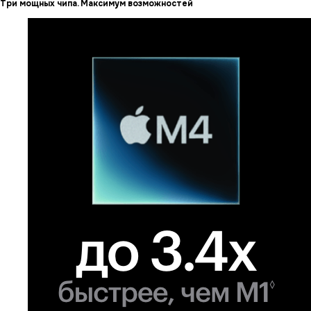
Три мощных чипа. Максимум возможностей