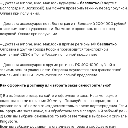
— Доставка iPhone, iPad, MakBook курьером —
бесплатно
(в черте г.
Волгоград и г. Волжский). Вы можете проверить технику перед покупкой.
Оплата при получении.
— Доставка аксессуаров по г. Волгоград и г. Волжский 200-1000 рублей
в зависимости от удаленности. Вы можете проверить товар перед
покупкой. Оплата при получении.
— Доставка iPhone, iPad, MakBook в другие регионы РФ
бесплатно
.
Отправка в другие города России производится транспортной
компанией СДЭК и Почта России по полной предоплате.
— Доставка аксессуаров в другие регионы РФ 400-1000 рублей в
зависимости от удаленности. Отправка осуществляется транспортной
компанией СДЭК и Почта России по полной предоплате.
Как оформить доставку или забрать заказ самостоятельно?
1) Вы выбираете товар на сайте и оформляете заказ. Наш менеджер
свяжется с вами в течение 30 минут. Пожалуйста, проверьте, что вы
указали верный номер: заказ доставят только после подтверждения. Если
вы оформите заказ ночью, мы обработаем его в следующий рабочий день.
2) Если вы выбрали самовывоз, то забираете товар в выбранном филиале
KingStore.
Если вы выбрали доставку, то оплачиваете товар и сообщаете нам