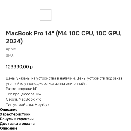
MacBook Pro 14" (M4 10C CPU, 10C GPU,
2024)
Apple
SKU:
129990,00
р.
Цены указаны на устройства в наличии. Цены устройств под заказ
уточняйте у менеджера магазина или онлайн.
Размер экрана: 14"
Тип процессора: M4
Серия: MacBook Pro
Тип устройства: Ноутбук
Описание
Характеристики
Бонусы и гарантии
Доставка и оплата
Описание