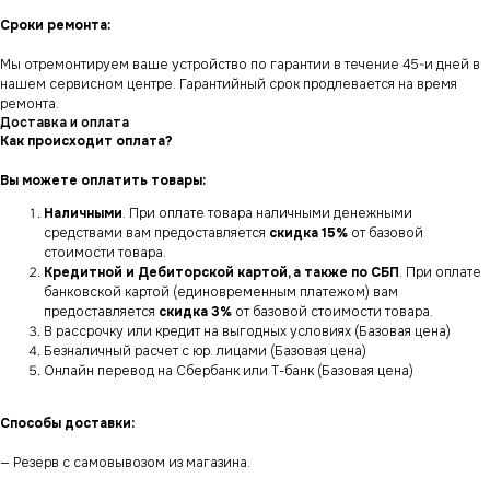
Сроки ремонта:
Мы отремонтируем ваше устройство по гарантии в течение 45-и дней в
нашем сервисном центре. Гарантийный срок продлевается на время
ремонта.
Доставка и оплата
Как происходит оплата?
Вы можете оплатить товары:
Наличными
. При оплате товара наличными денежными
средствами вам предоставляется
скидка 15%
от базовой
стоимости товара.
Кредитной и Дебиторской картой, а также по СБП
. При оплате
банковской картой (единовременным платежом) вам
предоставляется
скидка 3%
от базовой стоимости товара.
В рассрочку или кредит на выгодных условиях (Базовая цена)
Безналичный расчет с юр. лицами (Базовая цена)
Онлайн перевод на Сбербанк или Т-банк (Базовая цена)
Способы доставки:
— Резерв с самовывозом из магазина.