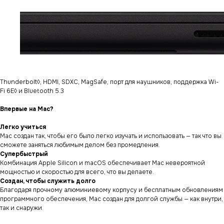
Thunderbolt◊, HDMI, SDXC, MagSafe, порт для наушников, поддержка Wi-
Fi 6E◊ и Bluetooth 5.3
Впервые на Mac?
Легко учиться
Mac создан так, чтобы его было легко изучать и использовать — так что вы
сможете заняться любимым делом без промедления.
Супербыстрый
Комбинация Apple Silicon и macOS обеспечивает Mac невероятной
мощностью и скоростью для всего, что вы делаете.
Создан, чтобы служить долго
Благодаря прочному алюминиевому корпусу и бесплатным обновлениям
программного обеспечения, Mac создан для долгой службы — как внутри,
так и снаружи.