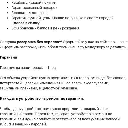
Кешбек с каждой покупки
Гарантированный подарок
Бесплатная доставка
Гарантия лучшей цены: Нашли цену ниже в своём городе?
Сделаем скидку!
500 бонусных баллов в день рождения
Доступна
рассрочка без переплат
! Оформляйте у нас на сайте по кнопке
«Оформить рассрочку» или обратитесь к нашему менеджеру за деталями.
Гарантии
Гарантия на наши товары — 1 год.
Для обмена устройств нужно предъявить их в товарном виде, без сколов,
потертостей, царапин, изменения ПО, со всеми аксессуарами,
защитными пленками, в целостной упаковке.
Как сдать устройство на ремонт по гарантии:
Чтобы сдать устройство, вам нужно предъявить товарный чек и
гарантийный талон. Перед тем, как сдать устройство в ремонт по
гарантии, вам нужно полностью отвязять его от всех учетных записей
iCloud и внешних паролей.