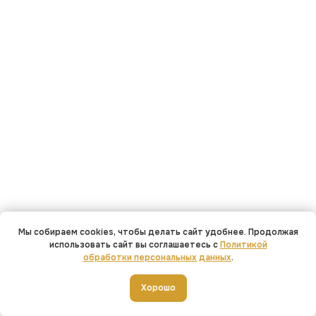
Мы собираем cookies, чтобы делать сайт удобнее. Продолжая
использовать сайт вы соглашаетесь с
Политикой
обработки персональных данных
.
Добавить в корзину
Хорошо