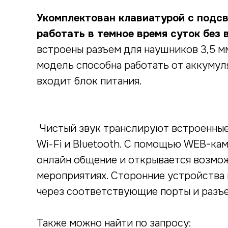
Укомплектован клавиатурой с подсв
работать в темное время суток без
встроены разъем для наушников 3,5 мм
модель способна работать от аккумуля
входит блок питания.
Чистый звук транслируют встроенные
Wi-Fi и Bluetooth. С помощью WEB-ка
онлайн общение и открывается возмож
мероприятиях. Сторонние устройства
через соответствующие порты и разъ
Также можно найти по запросу: