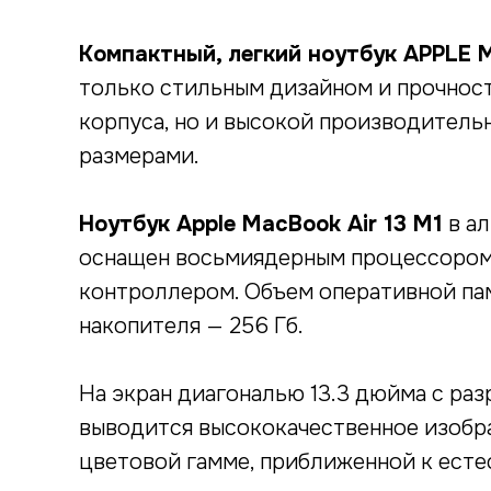
Компактный, легкий ноутбук APPLE 
только стильным дизайном и прочнос
корпуса, но и высокой производитель
размерами.
Ноутбук Apple MacBook Air 13 M1
в ал
оснащен восьмиядерным процессором 
контроллером. Объем оперативной пам
накопителя — 256 Гб.
На экран диагональю 13.3 дюйма с ра
выводится высококачественное изобра
цветовой гамме, приближенной к есте