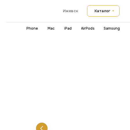
Каталог
Ижевск
iPhone
Mac
iPad
AirPods
Samsung