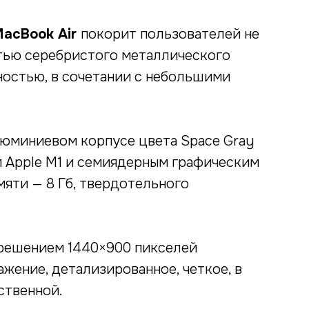
MacBook Air
покорит пользователей не
тью серебристого металлического
ностью, в сочетании с небольшими
юминиевом корпусе цвета Space Gray
Apple M1 и семиядерным графическим
яти — 8 Гб, твердотельного
зрешением 1440×900 пикселей
жение, детализированное, четкое, в
ственной.