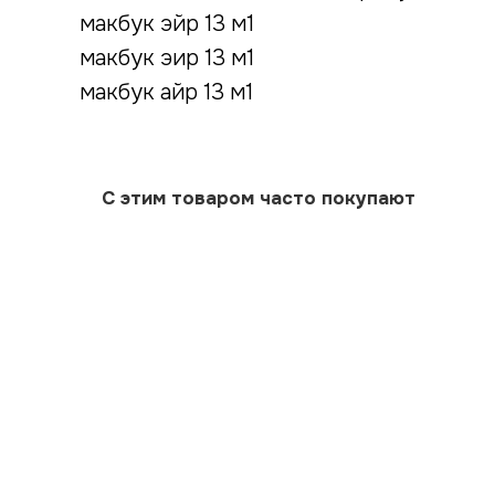
макбук эйр 13 м1
макбук эир 13 м1
макбук айр 13 м1
С этим товаром часто покупают