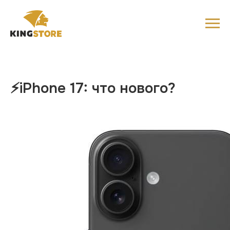
⚡️iPhone 17: что нового?