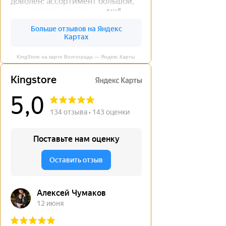
KingStore на карте Волгограда — Яндекс Карты