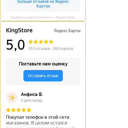
Kingstore на карте Волжского — Яндекс Карты