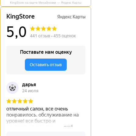
KingStore на карте Михайловки — Яндекс Карты
←
→