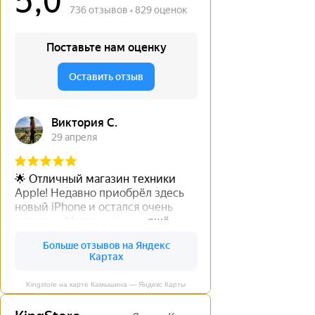
Kingstore на карте Камышина — Яндекс Карты