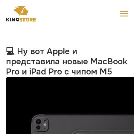
💻 Ну вот Apple и
представила новые MacBook
Pro и iPad Pro с чипом M5