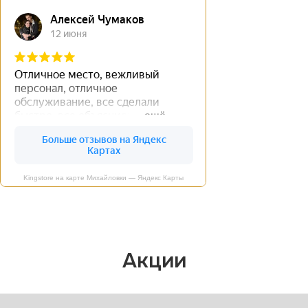
Kingstore на карте Михайловки — Яндекс Карты
Акции