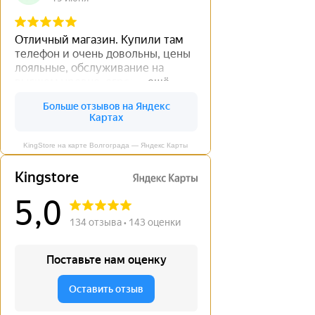
KingStore на карте Волгограда — Яндекс Карты