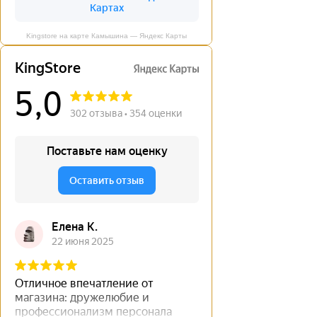
Kingstore на карте Камышина — Яндекс Карты