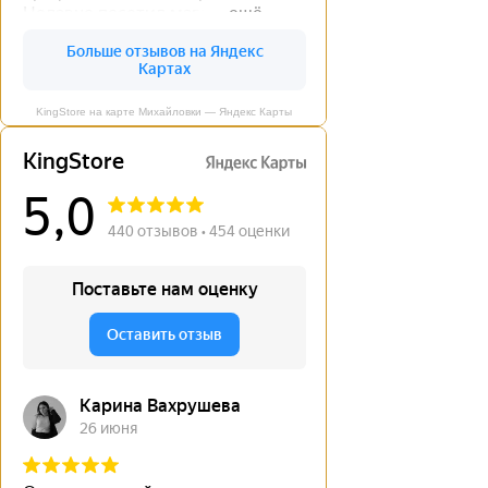
KingStore на карте Михайловки — Яндекс Карты
←
→