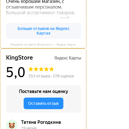
Kingstore на карте Волжского — Яндекс Карты