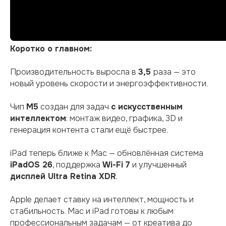
Коротко о главном:
Производительность выросла в
3,5
раза — это
новый уровень скорости и энергоэффективности.
Чип
M5
создан для задач
с искусственным
интеллектом
: монтаж видео, графика, 3D и
генерация контента стали ещё быстрее.
iPad теперь ближе к Mac — обновлённая система
iPadOS 26
, поддержка
Wi-Fi 7
и улучшенный
дисплей Ultra Retina XDR
.
Apple делает ставку на интеллект, мощность и
стабильность. Mac и iPad готовы к любым
профессиональным задачам — от креатива до