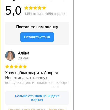
Kingstore на карте Волгограда — Яндекс Карты