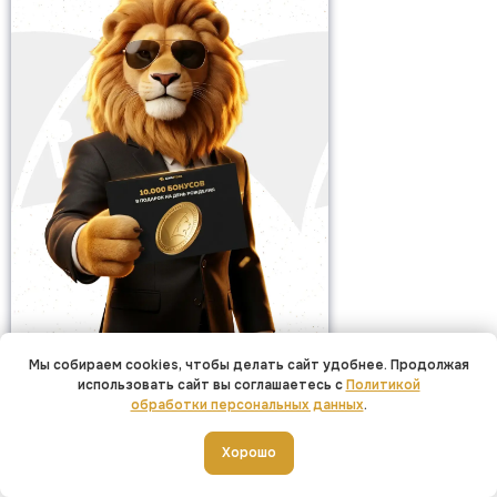
Мы собираем cookies, чтобы делать сайт удобнее. Продолжая
использовать сайт вы соглашаетесь с
Политикой
обработки персональных данных
.
Добавить в корзину
Хорошо