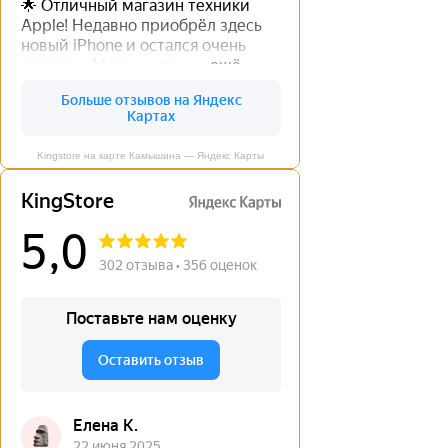
Kingstore на карте Камышина — Яндекс Карты