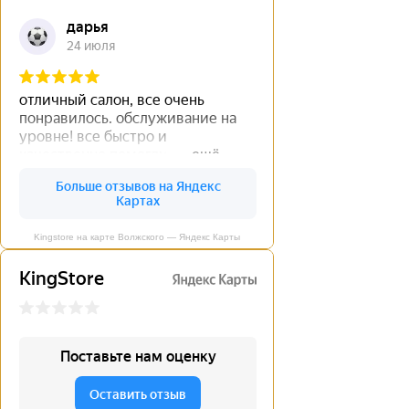
Kingstore на карте Волжского — Яндекс Карты