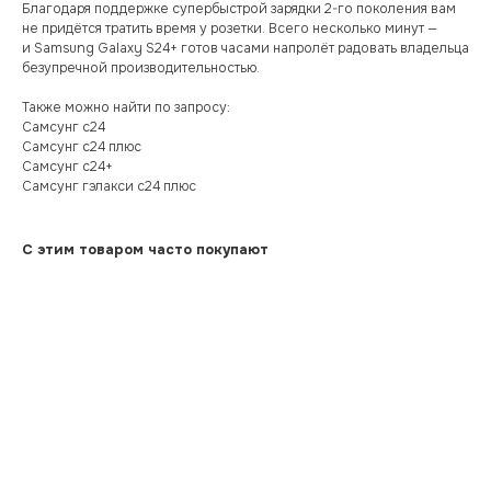
Благодаря поддержке супербыстрой зарядки 2-го поколения вам
не придётся тратить время у розетки. Всего несколько минут —
и Samsung Galaxy S24+ готов часами напролёт радовать владельца
безупречной производительностью.
Также можно найти по запросу:
Самсунг с24
Самсунг с24 плюс
Самсунг с24+
Самсунг гэлакси с24 плюс
С этим товаром часто покупают