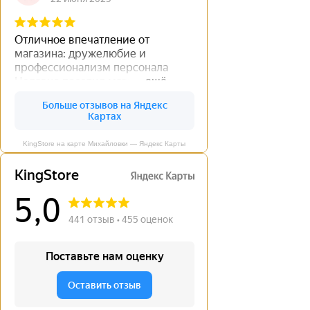
KingStore на карте Михайловки — Яндекс Карты