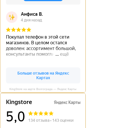
KingStore на карте Волгограда — Яндекс Карты