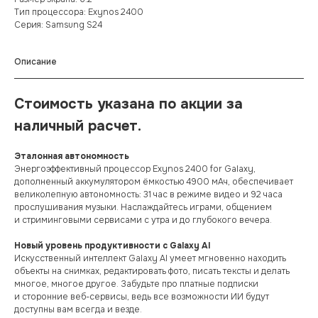
Тип процессора: Exynos 2400
Серия: Samsung S24
Описание
Стоимость указана по акции за
наличный расчет.
Эталонная автономность
Энергоэффективный процессор Exynos 2400 for Galaxy,
дополненный аккумулятором ёмкостью 4900 мАч, обеспечивает
великолепную автономность: 31 час в режиме видео и 92 часа
прослушивания музыки. Наслаждайтесь играми, общением
и стриминговыми сервисами с утра и до глубокого вечера.
Новый уровень продуктивности с Galaxy AI
Искусственный интеллект Galaxy AI умеет мгновенно находить
объекты на снимках, редактировать фото, писать тексты и делать
многое, многое другое. Забудьте про платные подписки
и сторонние веб-сервисы, ведь все возможности ИИ будут
доступны вам всегда и везде.