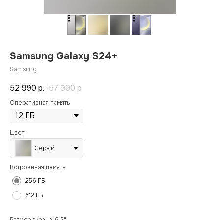
Samsung Galaxy S24+
Samsung
52 990
р.
57 990
р.
Оперативная память
Цвет
Серый
Встроенная память
256 ГБ
512 ГБ
Размер экрана: 6.2"