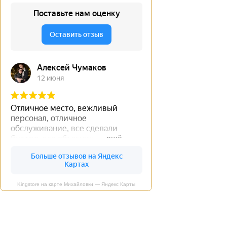
Kingstore на карте Михайловки — Яндекс Карты