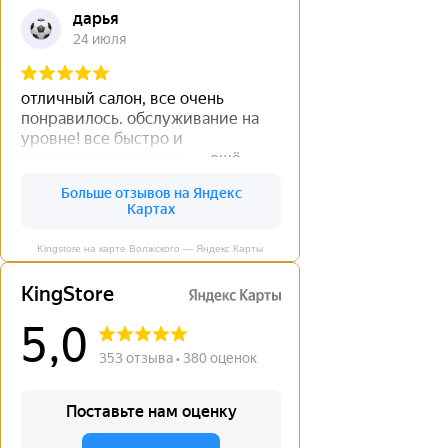
Kingstore на карте Волжского — Яндекс Карты