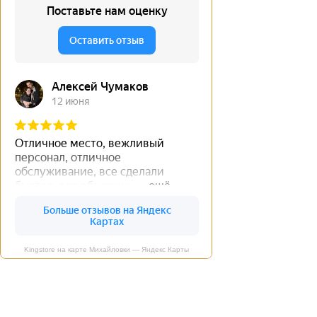
Kingstore на карте Михайловки — Яндекс Карты