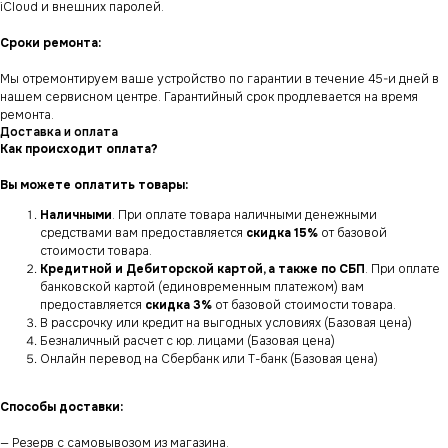
iCloud и внешних паролей.
Сроки ремонта:
Мы отремонтируем ваше устройство по гарантии в течение 45-и дней в
нашем сервисном центре. Гарантийный срок продлевается на время
ремонта.
Доставка и оплата
Как происходит оплата?
Вы можете оплатить товары:
Наличными
. При оплате товара наличными денежными
средствами вам предоставляется
скидка 15%
от базовой
стоимости товара.
Кредитной и Дебиторской картой, а также по СБП
. При оплате
банковской картой (единовременным платежом) вам
предоставляется
скидка 3%
от базовой стоимости товара.
В рассрочку или кредит на выгодных условиях (Базовая цена)
Безналичный расчет с юр. лицами (Базовая цена)
Онлайн перевод на Сбербанк или Т-банк (Базовая цена)
Способы доставки:
— Резерв с самовывозом из магазина.