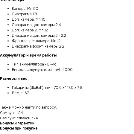
Камера, Мп 50
Диафрагма 1.8
Доп. камера, Мп 10
Диафрагма доп. камеры 2.4
Доп. камера 2, Мп 12
Диафрагма доп. камеры 2 - 2.2
Фронтальная камера, Мп 12
Диафрагма фронт. камеры 2.2
Аккумулятор и время работы
Тип аккумулятора - Li-Pol
Емкость аккумулятора, mAh 4000
Размеры и вес
Габариты (ШxВxГ), мм - 70.6 x 147.0 x 7.6
Вес, г 167
Также можно найти по запросу:
Самсунг с24
Самсунг гэлакси с24
Бонусы и гарантии
Бонусы при покупке
: