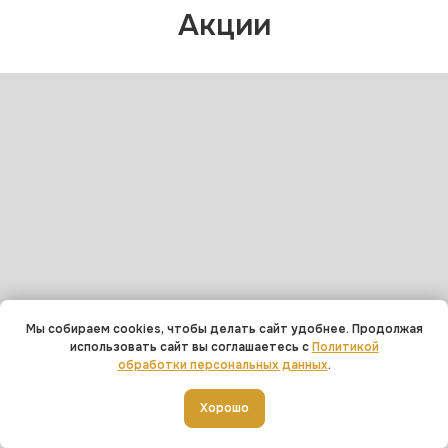
Акции
Мы собираем cookies, чтобы делать сайт удобнее. Продолжая
использовать сайт вы соглашаетесь с
Политикой
обработки персональных данных
.
Добавить в корзину
Хорошо