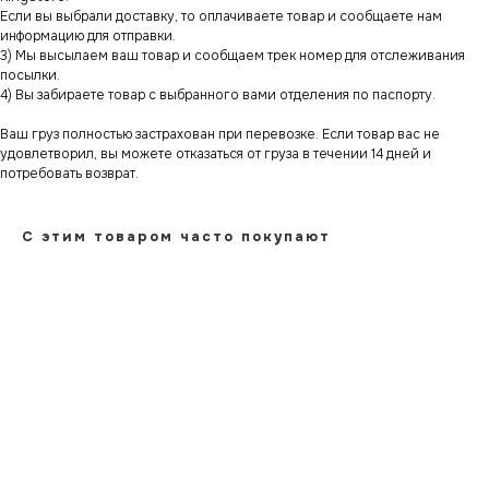
Если вы выбрали доставку, то оплачиваете товар и сообщаете нам
информацию для отправки.
3) Мы высылаем ваш товар и сообщаем трек номер для отслеживания
посылки.
4) Вы забираете товар с выбранного вами отделения по паспорту.
Ваш груз полностью застрахован при перевозке. Если товар вас не
удовлетворил, вы можете отказаться от груза в течении 14 дней и
потребовать возврат.
С этим товаром часто покупают