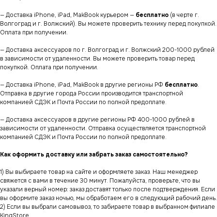
— Доставка iPhone, iPad, MakBook курьером —
бесплатно
(в черте г.
Волгоград и г. Волжский). Вы можете проверить технику перед покупкой.
Оплата при получении.
— Доставка аксессуаров по г. Волгоград и г. Волжский 200-1000 рублей
в зависимости от удаленности. Вы можете проверить товар перед
покупкой. Оплата при получении.
— Доставка iPhone, iPad, MakBook в другие регионы РФ
бесплатно
.
Отправка в другие города России производится транспортной
компанией СДЭК и Почта России по полной предоплате.
— Доставка аксессуаров в другие регионы РФ 400-1000 рублей в
зависимости от удаленности. Отправка осуществляется транспортной
компанией СДЭК и Почта России по полной предоплате.
Как оформить доставку или забрать заказ самостоятельно?
1) Вы выбираете товар на сайте и оформляете заказ. Наш менеджер
свяжется с вами в течение 30 минут. Пожалуйста, проверьте, что вы
указали верный номер: заказ доставят только после подтверждения. Если
вы оформите заказ ночью, мы обработаем его в следующий рабочий день.
2) Если вы выбрали самовывоз, то забираете товар в выбранном филиале
KingStore.