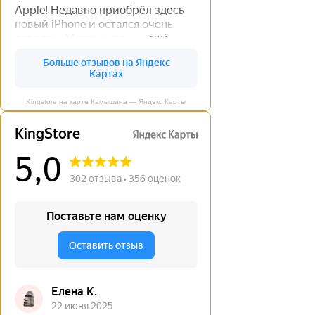
Kingstore на карте Камышина — Яндекс Карты