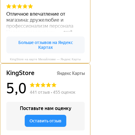
KingStore на карте Михайловки — Яндекс Карты