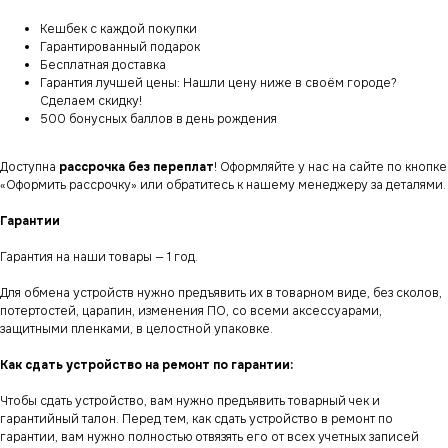
Кешбек с каждой покупки
Гарантированный подарок
Бесплатная доставка
Гарантия лучшей цены: Нашли цену ниже в своём городе?
Сделаем скидку!
500 бонусных баллов в день рождения
Доступна
рассрочка без переплат
! Оформляйте у нас на сайте по кнопке
«Оформить рассрочку» или обратитесь к нашему менеджеру за деталями.
Гарантии
Гарантия на наши товары — 1 год.
Для обмена устройств нужно предъявить их в товарном виде, без сколов,
потертостей, царапин, изменения ПО, со всеми аксессуарами,
защитными пленками, в целостной упаковке.
Как сдать устройство на ремонт по гарантии:
Чтобы сдать устройство, вам нужно предъявить товарный чек и
гарантийный талон. Перед тем, как сдать устройство в ремонт по
гарантии, вам нужно полностью отвязять его от всех учетных записей