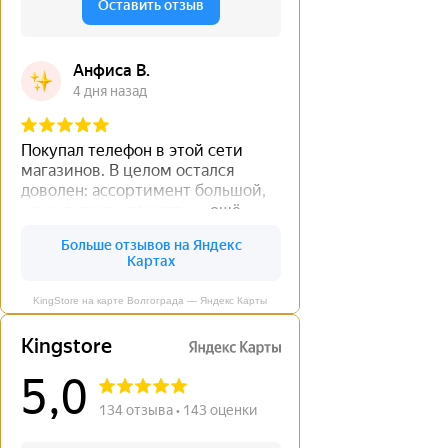
KingStore на карте Волгограда — Яндекс Карты