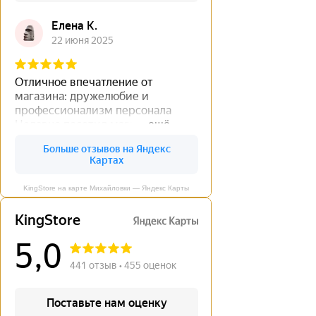
KingStore на карте Михайловки — Яндекс Карты