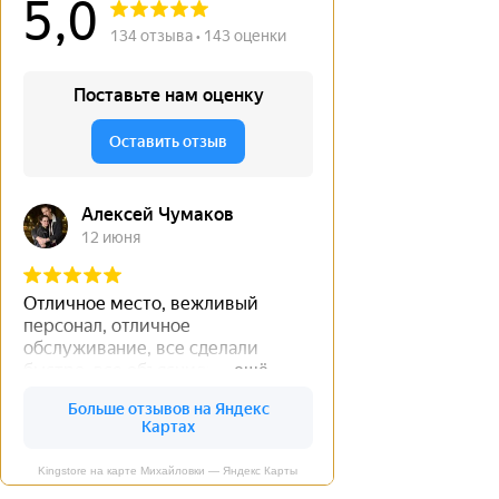
Kingstore на карте Михайловки — Яндекс Карты