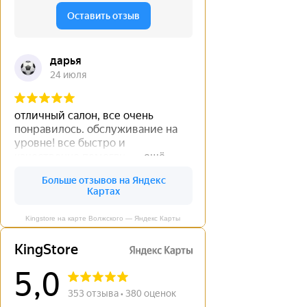
Kingstore на карте Волжского — Яндекс Карты