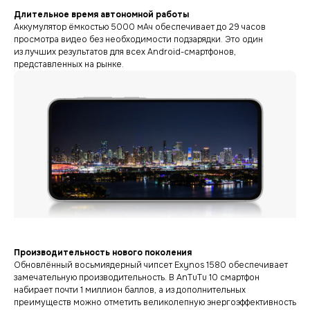
Длительное время автономной работы
Аккумулятор ёмкостью 5000 мАч обеспечивает до 29 часов
просмотра видео без необходимости подзарядки. Это один
из лучших результатов для всех Android-смартфонов,
представленных на рынке.
Производительность нового поколения
Обновлённый восьмиядерный чипсет Exynos 1580 обеспечивает
замечательную производительность. В AnTuTu 10 смартфон
набирает почти 1 миллион баллов, а из дополнительных
преимуществ можно отметить великолепную энергоэффективность