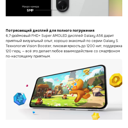
Потрясающий дисплей для полного погружения
6,7-дюймовый FHD+ Super AMOLED дисплей Galaxy A56 дарит
приятный визуальный опыт, хорошо знакомый по серии Galaxy S.
Технология Vision Booster, пиковая яркость до 1200 нит, поддержка
120 герц, — всё это делает любое взаимодействие со смартфоном
по-настоящему приятным.