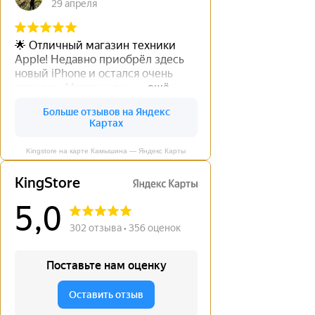
Kingstore на карте Камышина — Яндекс Карты