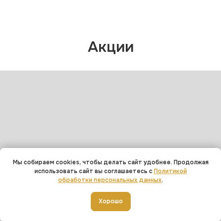
Акции
Мы собираем cookies, чтобы делать сайт удобнее. Продолжая
использовать сайт вы соглашаетесь с
Политикой
обработки персональных данных
.
Добавить в корзину
Хорошо