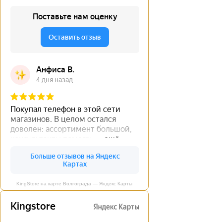
KingStore на карте Волгограда — Яндекс Карты