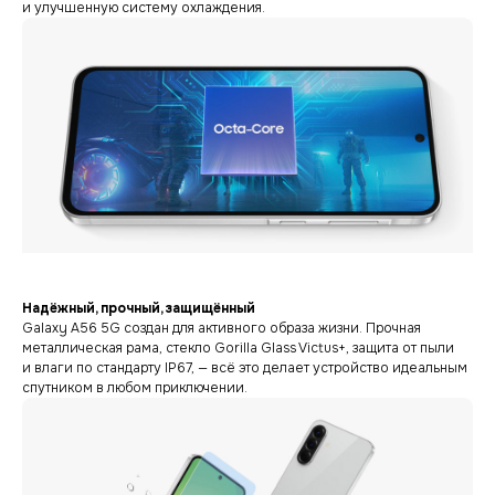
и улучшенную систему охлаждения.
Надёжный, прочный, защищённый
Galaxy A56 5G создан для активного образа жизни. Прочная
металлическая рама, стекло Gorilla Glass Victus+, защита от пыли
и влаги по стандарту IP67, — всё это делает устройство идеальным
спутником в любом приключении.