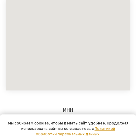
ИНН
344599541037
Мы собираем cookies, чтобы делать сайт удобнее. Продолжая
ОГРНИП
использовать сайт вы соглашаетесь с
Политикой
319344300025358
обработки персональных данных
.