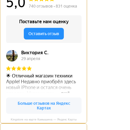
Kingstore на карте Камышина — Яндекс Карты