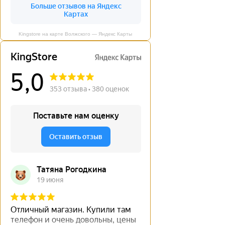
Kingstore на карте Волжского — Яндекс Карты
←
→