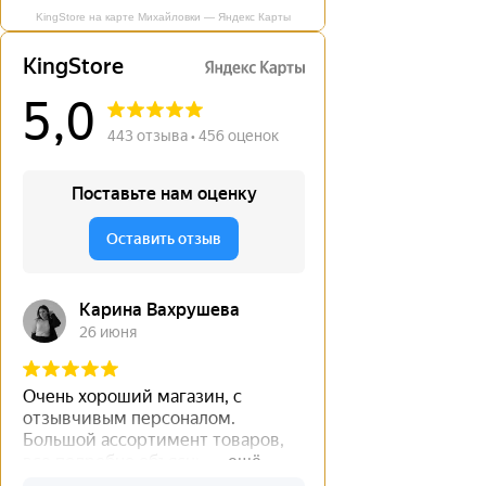
KingStore на карте Михайловки — Яндекс Карты