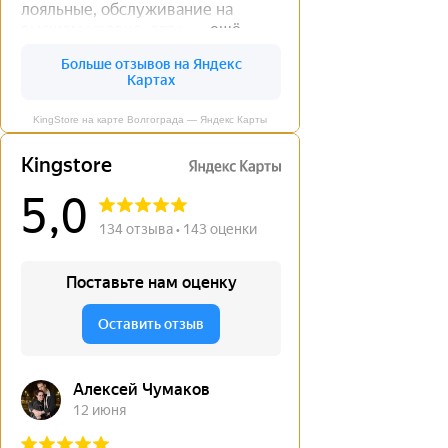
KingStore на карте Волгограда — Яндекс Карты