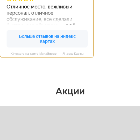
Kingstore на карте Михайловки — Яндекс Карты
Акции