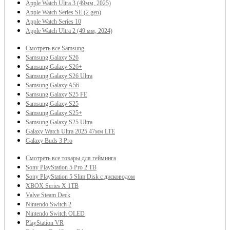
Apple Watch Ultra 3 (49мм, 2025)
Apple Watch Series SE (2 gen)
Apple Watch Series 10
Apple Watch Ultra 2 (49 мм, 2024)
Смотреть все Samsung
Samsung Galaxy S26
Samsung Galaxy S26+
Samsung Galaxy S26 Ultra
Samsung Galaxy A56
Samsung Galaxy S25 FE
Samsung Galaxy S25
Samsung Galaxy S25+
Samsung Galaxy S25 Ultra
Galaxy Watch Ultra 2025 47мм LTE
Galaxy Buds 3 Pro
Смотреть все товары для гейминга
Sony PlayStation 5 Pro 2 TB
Sony PlayStation 5 Slim Disk с дисководом
XBOX Series X 1TВ
Valve Steam Deck
Nintendo Switch 2
Nintendo Switch OLED
PlayStation VR