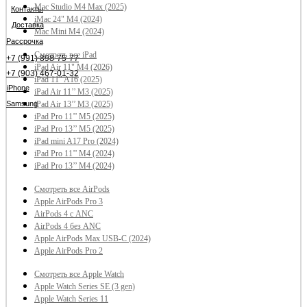
Mac Studio M4 Max (2025)
Контакты
iMac 24" M4 (2024)
Доставка
Mac Mini M4 (2024)
Рассрочка
Смотреть все iPad
+7 (991) 898-75-77
iPad Air 11" M4 (2026)
+7 (903) 467-01-32
iPad 11" A16 (2025)
iPhone
iPad Air 11’’ M3 (2025)
Samsung
iPad Air 13’’ M3 (2025)
iPad Pro 11’’ M5 (2025)
iPad Pro 13’’ M5 (2025)
iPad mini A17 Pro (2024)
iPad Pro 11’’ M4 (2024)
iPad Pro 13’’ M4 (2024)
Смотреть все AirPods
Apple AirPods Pro 3
AirPods 4 с ANC
AirPods 4 без ANC
Apple AirPods Max USB-C (2024)
Apple AirPods Pro 2
Смотреть все Apple Watch
Apple Watch Series SE (3 gen)
Apple Watch Series 11