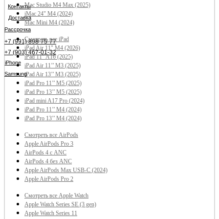
Mac Studio M4 Max (2025)
Контакты
iMac 24" M4 (2024)
Доставка
Mac Mini M4 (2024)
Рассрочка
Смотреть все iPad
+7 (991) 898-75-77
iPad Air 11" M4 (2026)
+7 (903) 467-01-32
iPad 11" A16 (2025)
iPhone
iPad Air 11’’ M3 (2025)
Samsung
iPad Air 13’’ M3 (2025)
iPad Pro 11’’ M5 (2025)
iPad Pro 13’’ M5 (2025)
iPad mini A17 Pro (2024)
iPad Pro 11’’ M4 (2024)
iPad Pro 13’’ M4 (2024)
Смотреть все AirPods
Apple AirPods Pro 3
AirPods 4 с ANC
AirPods 4 без ANC
Apple AirPods Max USB-C (2024)
Apple AirPods Pro 2
Смотреть все Apple Watch
Apple Watch Series SE (3 gen)
Apple Watch Series 11