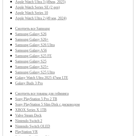
Apple Watch Ultra 3 (49мм, 2025)
Apple Watch Series SE (2 gen)
Apple Watch Series 10
Apple Watch Ultra 2 (49 мм, 2024)
Смотреть все Samsung
Samsung Galaxy S26
Samsung Galaxy S26+
Samsung Galaxy S26 Ultra
Samsung Galaxy A56
Samsung Galaxy S25 FE
Samsung Galaxy S25
Samsung Galaxy S25+
Samsung Galaxy S25 Ultra
Galaxy Watch Ultra 2025 47мм LTE
Galaxy Buds 3 Pro
Смотреть все товары для гейминга
Sony PlayStation 5 Pro 2 TB
Sony PlayStation 5 Slim Disk с дисководом
XBOX Series X 1TВ
Valve Steam Deck
Nintendo Switch 2
Nintendo Switch OLED
PlayStation VR